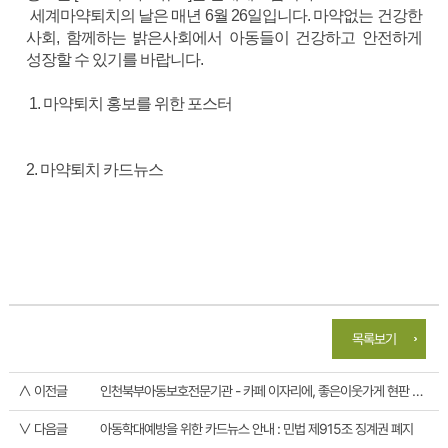
세계마약퇴치의 날은 매년 6월 26일입니다. 마약없는 건강한
사회, 함께하는 밝은사회에서 아동들이 건강하고 안전하게
성장할 수 있기를 바랍니다.
1. 마약퇴치 홍보를 위한 포스터
2. 마약퇴치 카드뉴스
목록보기
∧ 이전글
인천북부아동보호전문기관 - 카페 이자리에, 좋은이웃가게 현판 전달식
∨ 다음글
아동학대예방을 위한 카드뉴스 안내 : 민법 제915조 징계권 폐지