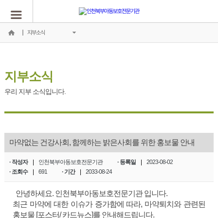
지부소식
지부소식
우리 지부 소식입니다.
마약없는 건강사회, 함께하는 밝은사회를 위한 홍보물 안내
· 작성자
|
인천북부아동보호전문기관
· 등록일
|
2023-08-02
· 조회수
|
691
· 기간
|
2033-08-24
안녕하세요. 인천북부아동보호전문기관 입니다.
최근 마약에 대한 이슈가 증가함에 따라, 마약퇴치와 관련된
홍보물 [포스터/ 카드뉴스]를 안내해드립니다.