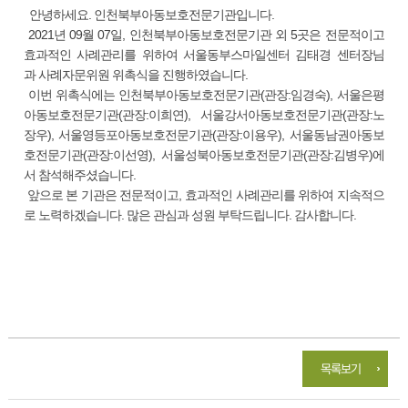
안녕하세요. 인천북부아동보호전문기관입니다.
2021년 09월 07일, 인천북부아동보호전문기관 외 5곳은 전문적이고
효과적인 사례관리를 위하여 서울동부스마일센터 김태경 센터장님
과 사례자문위원 위촉식을 진행하였습니다.
이번 위촉식에는 인천북부아동보호전문기관(관장:임경숙), 서울은평
아동보호전문기관(관장:이희연), 서울강서아동보호전문기관(관장:노
장우), 서울영등포아동보호전문기관(관장:이용우), 서울동남권아동보
호전문기관(관장:이선영), 서울성북아동보호전문기관(관장:김병우)에
서 참석해주셨습니다.
앞으로 본 기관은 전문적이고, 효과적인 사례관리를 위하여 지속적으
로 노력하겠습니다. 많은 관심과 성원 부탁드립니다. 감사합니다.
목록보기