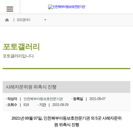
포토갤러리
포토갤러리
포토갤러리입니다.
사례자문위원 위촉식 진행
· 작성자
|
인천북부아동보호전문기관
· 등록일
|
2021-09-07
· 조회수
|
818
· 기간
|
2031-09-29
2021년 09월 07일, 인천북부아동보호전문기관 외 5곳 사례자문위
원 위촉식 진행